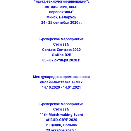
"наука-технологии-инновации":
методология, опыт,
перспективы"
Минск, Беларусь
24 - 25 сентября 2020 г.
Брокерское мероприятие
Сети EEN
Contact-Contract 2020
Online B2B
05 - 07 октября 2020 г.
Международная промышленная
онлайн-выставка TeMEx
14.10.2020 - 14.01.2021
Брокерское мероприятие
Сети EEN
11th Matchmaking Event
of BUD-GRYF 2020
г. Щецин, Польша
23 октября 2020 г.