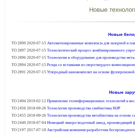
Новые технолог
Новые бело
Новые зару