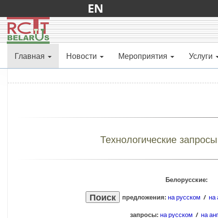
EN
Главная
Новости
Мероприятия
Услуги
Технологические запрос
Белорусские:
предложения:
на русском
/
на
запросы:
на русском
/
на ан