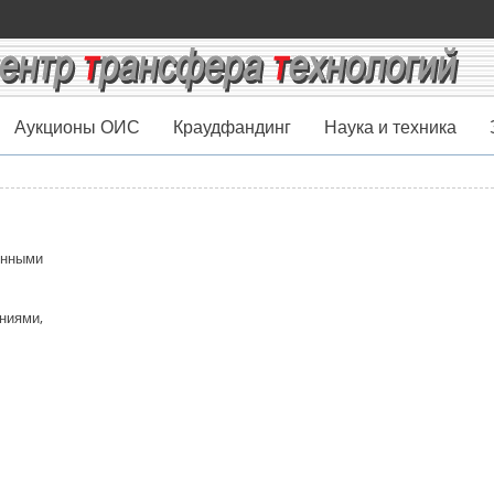
Аукционы ОИС
Краудфандинг
Наука и техника
енными
ниями,