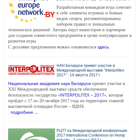
Разработанная командная игра сочетает
в себе элементы игровых и боевых
видов спорта, регламентированна
набором правил и уникальных
технических решений. Авторы ищут инвесторов и партнеров
для создания совместного предприятия в целях популяризации и
развития игры.
здесь
С деталями предложения можно ознакомиться
.
НАН Беларуси примет участие в
Международной выставке "Interpolitex
2017" - 14 августа 2017 г.
Национальная академия наук Беларуси
примет участие в
XXI Международной выставке средств обеспечения
INTERPOLITEX – 2017
безопасности государства «
», которая
пройдет c 17 по 20 октября 2017 года на территории главной
выставочной площадки России – ВДНХ.
подробнее ...
РЦТТ на Международной конференции
2017 International Conference on Hemp
Industry - 7 августа 2017 г.