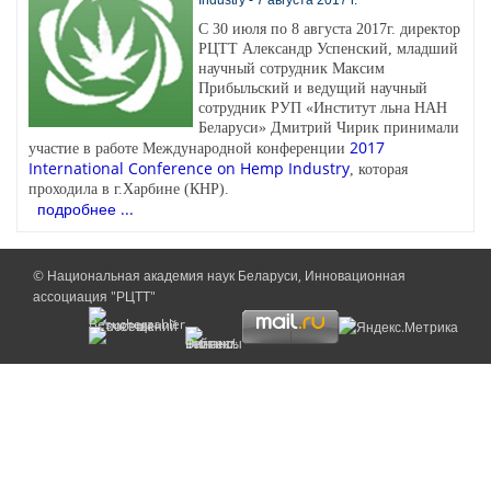
С 30 июля по 8 августа 2017г. директор
РЦТТ Александр Успенский, младший
научный сотрудник Максим
Прибыльский и ведущий научный
сотрудник РУП «Институт льна НАН
Беларуси» Дмитрий Чирик принимали
2017
участие в работе Международной конференции
International Conference on Hemp Industry
, которая
проходила в г.Харбине (КНР).
подробнее ...
© Национальная академия наук Беларуси, Инновационная
ассоциация "РЦТТ"