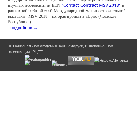
"Contact-Contract MSV 2018"
научных исследований EEN
в
рамках юбилейной 60-й Международной машиностроительной
выставки «MSV 2018», которая прошла в г.Брно (Чешская
Республика).
подробнее ...
© Национальная академия наук Беларуси, Инновационная
ассоциация "РЦТТ"