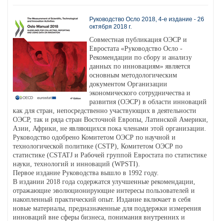
Руководство Осло 2018, 4-е издание - 26
октября 2018 г.
Совместная публикация ОЭСР и
Евростата «Руководство Осло -
Рекомендации по сбору и анализу
данных по инновациям» является
основным методологическим
документом Организации
экономического сотрудничества и
развития (ОЭСР) в области инноваций
как для стран, непосредственно участвующих в деятельности
ОЭСР, так и ряда стран Восточной Европы, Латинской Америки,
Азии, Африки, не являющихся пока членами этой организации.
Руководство одобрено Комитетом ОЭСР по научной и
технологической политике (CSTP), Комитетом ОЭСР по
статистике (CSTATJ и Рабочей группой Евростата по статистике
науки, технологий и инноваций (WPSTI).
Первое издание Руководства вышло в 1992 году.
В издании 2018 года содержатся улучшенные рекомендации,
отражающие эволюционирующие интересы пользователей и
накопленный практический опыт. Издание включает в себя
новые материалы, предназначенные для поддержки измерения
инноваций вне сферы бизнеса, понимания внутренних и