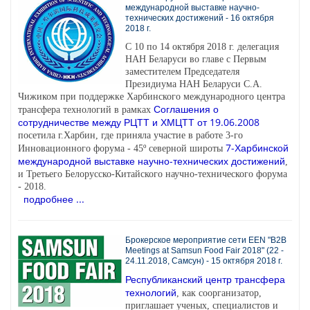
международной выставке научно-
технических достижений - 16 октября
2018 г.
С 10 по 14 октября 2018 г. делегация
НАН Беларуси во главе с Первым
заместителем Председателя
Президиума НАН Беларуси С.А.
Чижиком при поддержке Харбинского международного центра
Соглашения о
трансфера технологий в рамках
сотрудничестве между РЦТТ и ХМЦТТ от 19.06.2008
посетила г.Харбин, где приняла участие в работе 3-го
7-Харбинской
Инновационного форума - 45º северной широты
международной выставке научно-технических достижений
,
и Третьего Белорусско-Китайского научно-технического форума
- 2018.
подробнее ...
Брокерское мероприятие сети EEN "B2B
Meetings at Samsun Food Fair 2018" (22 -
24.11.2018, Самсун) - 15 октября 2018 г.
Республиканский центр трансфера
технологий
, как соорганизатор,
приглашает ученых, специалистов и