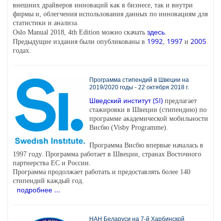
внешних драйверов инноваций как в бизнесе, так и внутри
фирмы и, облегчения использования данных по инновациям для
статистики и анализа.
здесь
Oslo Manual 2018, 4th Edition можно скачать
.
1992
1997
2005
Предыдущие издания были опубликованы в
,
и
годах.
Программа стипендий в Швеции на
2019/2020 годы - 22 октября 2018 г.
Шведский институт (SI)
предлагает
стажировки в Швеции (стипендию) по
программе академической мобильности
Висбю (Visby Programme).
Программа Висбю впервые началась в
1997 году. Программа работает в Швеции, странах Восточного
партнерства ЕС и России.
Программа продолжает работать и предоставлять более 140
стипендий каждый год.
подробнее ...
НАН Беларуси на 7-й Харбинской