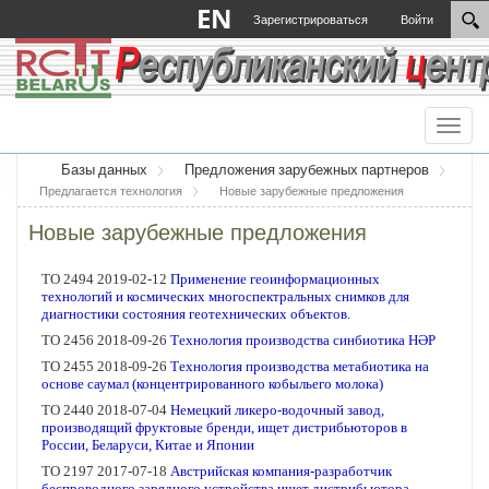
EN
Зарегистрироваться
Войти
Toggl
naviga
Базы данных
Предложения зарубежных партнеров
Предлагается технология
Новые зарубежные предложения
Новые зарубежные предложения