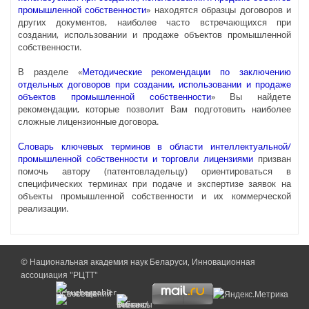
промышленной собственности
» находятся образцы договоров и
других документов, наиболее часто встречающихся при
создании, использовании и продаже объектов промышленной
собственности.
В разделе «
Методические рекомендации по заключению
отдельных договоров при создании, использовании и продаже
объектов промышленной собственности
» Вы найдете
рекомендации, которые позволит Вам подготовить наиболее
сложные лицензионные договора.
Словарь ключевых терминов в области интеллектуальной/
промышленной собственности и торговли лицензиями
призван
помочь автору (патентовладельцу) ориентироваться в
специфических терминах при подаче и экспертизе заявок на
объекты промышленной собственности и их коммерческой
реализации.
© Национальная академия наук Беларуси, Инновационная
ассоциация "РЦТТ"