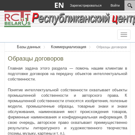
EN
Зарегистрироваться
Войти
Toggl
naviga
Базы данных
Коммерциализация
Образцы договоров
Образцы договоров
Главная задача этого раздела — помочь нашим клиентам в
подготовке договоров на передачу объектов интеллектуальной
собственности.
Понятие интеллектуальной собственности охватывает объекты
промышленной собственности и авторского права. К
промышленной собственности относятся изобретения, полезные
модели, промышленные образцы, товарные знаки и знаки
обслуживания, наименования мест происхождения товаров,
фирменные наименования и конфиденциальная информация. В
свою очередь, авторское право охватывает преимущественно
результаты литературного и художественного творчества
(поэмы, музыку, картины и т. п.).