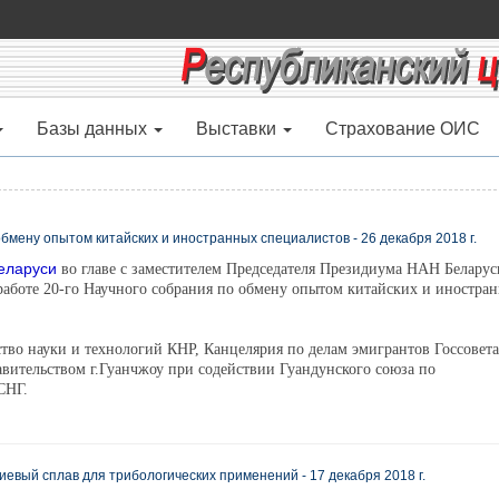
Базы данных
Выставки
Страхование ОИС
мену опытом китайских и иностранных специалистов - 26 декабря 2018 г.
еларуси
во главе с заместителем Председателя Президиума НАН Беларус
работе 20-го Научного собрания по обмену опытом китайских и иностра
во науки и технологий КНР, Канцелярия по делам эмигрантов Госсовета
вительством г.Гуанчжоу при содействии Гуандунского союза по
СНГ.
вый сплав для трибологических применений - 17 декабря 2018 г.