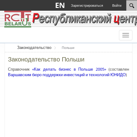
EN
Зарегистрироваться
Войти
Toggl
naviga
Законодательство
Польши
Законодательство Польши
Справочник
«Как делать бизнес в Польше 2005»
(составлен
Варшавским бюро поддержки инвестиций и технологий ЮНИДО
)