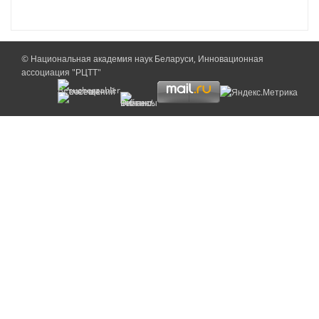
© Национальная академия наук Беларуси, Инновационная
ассоциация "РЦТТ"