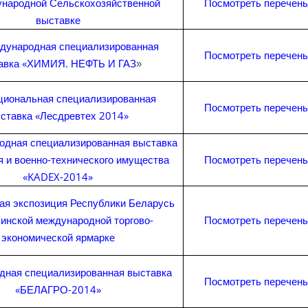
народной Сельскохозяйственной
Посмотреть перечень
выставке
ждународная специализированная
Посмотреть перечень
авка «ХИМИЯ. НЕФТЬ И ГАЗ
»
циональная специализированная
Посмотреть перечень
ставка «Лесдревтех 2014»
родная специализированная выставка
 и военно-технического имущества
Посмотреть перечень
«KADEX-2014»
ая экспозиция Республики Беларусь
инской международной торгово-
Посмотреть перечень
экономической ярмарке
ная специализированная выставка
Посмотреть перечень
«БЕЛАГРО-2014»