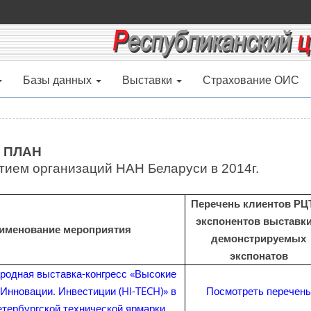
Базы данных
Выставки
Страхование ОИС
ПЛАН
тием организаций НАН Беларуси в 2014г.
Перечень клиентов РЦТ
экспонентов выставки
именование мероприятия
демонстрируемых
экспонатов
родная выставка-конгресс «Высокие
 Инновации. Инвестиции (HI-TECH)» в
Посмотреть перечень
тербургской технической ярмарки