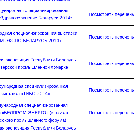
дународная специализированная
Посмотреть перечень
«Здравоохранение Беларуси 2014»
одная специализированная выставка
Посмотреть перечень
ОМ-ЭКСПО-БЕЛАРУСЬ 2014»
ая экспозиция Республики Беларусь
Посмотреть перечень
оверской промышленной ярмарке
дународная специализированная
Посмотреть перечень
выставка «ТИБО-2014»
ународная специализированная
а «БЕЛПРОМ-ЭНЕРГО» (в рамках
Посмотреть перечень
сского промышленного форума)
ая экспозиция Республики Беларусь