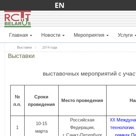
EN
Главная
Новости
Мероприятия
Услуги
Выставки
2014 года
Выставки
выставочных мероприятий с учас
№
Сроки
Место проведения
На
п.п.
проведения
XX Междуна
Российская
10-15
технологии.
1
Федерация,
марта
рамках Пе
г. Санкт-Петербург