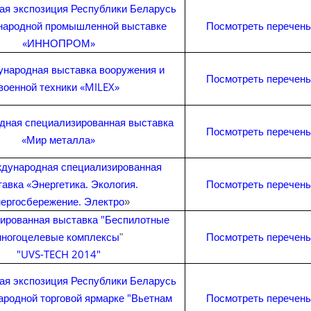
ая экспозиция Республики Беларусь
народной промышленной выставке
Посмотреть перечень
«ИННОПРОМ»
ународная выставка вооружения и
Посмотреть перечень
военной техники «MILEX»
ная специализированная выставка
Посмотреть перечень
«Мир металла»
дународная специализированная
авка «Энергетика. Экология.
Посмотреть перечень
ергосбережение. Электро
»
ированная выставка "Беспилотные
ногоцелевые комплексы
Посмотреть перечень
"
"
UVS-TECH 2014
"
ая экспозиция Республики Беларусь
родной торговой ярмарке "Вьетнам
Посмотреть перечень