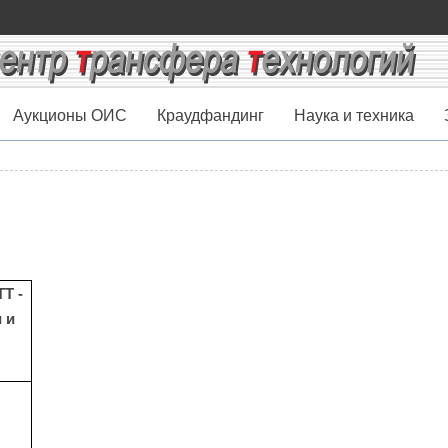
Аукционы ОИС
Краудфандинг
Наука и техника
Т -
 и