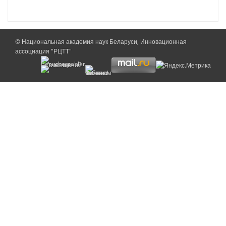
© Национальная академия наук Беларуси, Инновационная
ассоциация "РЦТТ"