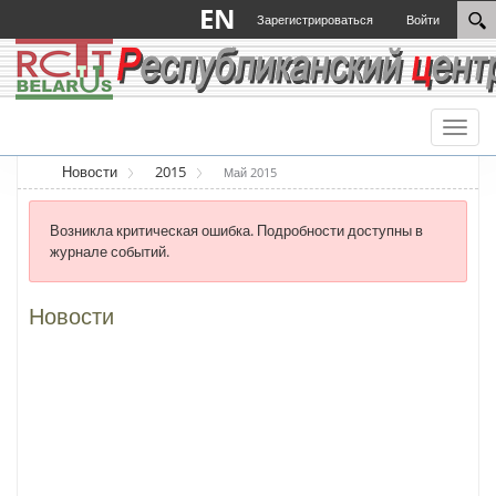
EN
Зарегистрироваться
Войти
Toggl
naviga
Новости
2015
Май 2015
Возникла критическая ошибка. Подробности доступны в
журнале событий.
Новости